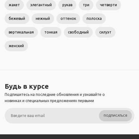
жакет
элегантный
рукав
три
четверти
бежевый
нежный
оттенок
полоска
вертикальная
тонкая
свободный
силуэт
женский
Будь в курсе
Подпишитесь на последние обновления и узнавайте о
новинках и специальных предложениях первыми
ПОДПИСАТЬСЯ