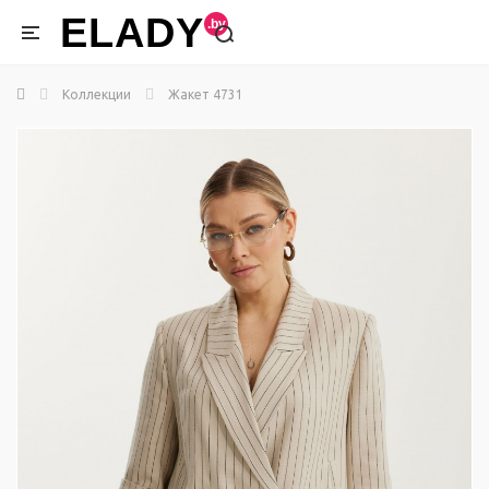
ELADY
Коллекции
Жакет 4731